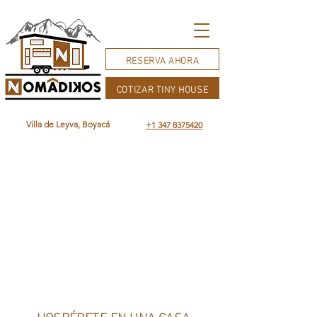
RESERVA AHORA
COTIZAR TINY HOUSE
Villa de Leyva, Boyacá
+1 347 8375420
HOSPÉDETE EN UNA CASA