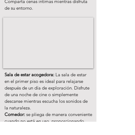
Comparta cenas íntimas mientras disfruta
de su entorno.
Sala de estar acogedora:
La sala de estar
en el primer piso es ideal para relajarse
después de un día de exploración. Disfrute
de una noche de cine o simplemente
descanse mientras escucha los sonidos de
la naturaleza.
Comedor:
se pliega de manera conveniente
cuando no está en uso, proporcionando
espacio adicional y versatilidad en la zona
de estar.