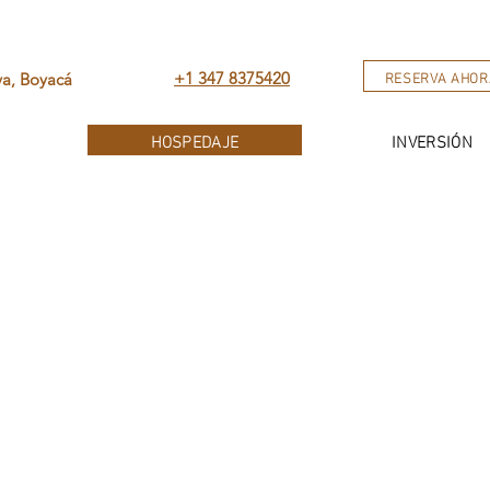
RESERVA AHOR
+1 347 8375420
va, Boyacá
HOSPEDAJE
INVERSIÓN